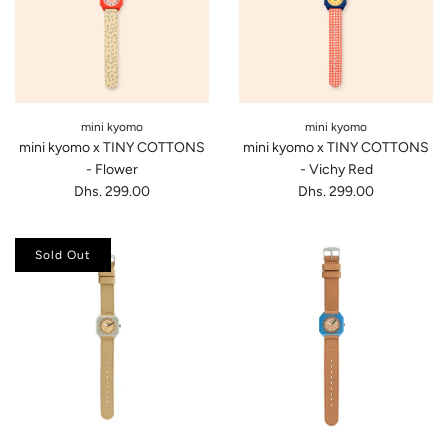
mini kyomo
mini kyomo
mini kyomo x TINY COTTONS
mini kyomo x TINY COTTONS
- Flower
- Vichy Red
Dhs. 299.00
Dhs. 299.00
Sold Out